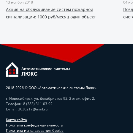
13 ноября 2018
04 но
Акция на обслуживание систем пожарной
Позд
сигнализации: 1000 руб/месяц один объект
сист
2018-
2026 © ООО «Автоматические системы Люкс»
г. Новосибирск, ул. Декабристов 92, 2 этаж, офис 2.
Телефон: 8 (383) 311-03-92
E-mail: 3630217@mail.ru
Карта сайта
Политика конфиденциальности
Политика использования Cookie