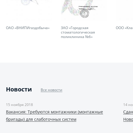
ОАО «ВНИПИгаздобыча»
ЗАО «Городская
ООО «Кла
стоматологическая
поликлиника №6»
Новости
Все новости
15 ноября 2018
14 но
Вакансия: Требуются монтажники (монтажные
Сдан
бригады) для слаботочных систем
Ново