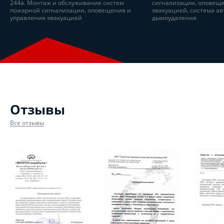
244а. Монтаж и обслуживание систем
сигнализации, оповеще
пожарной сигнализации, оповещения и
эвакуацией, система а
управления эвакуацией
дымоудаления
Отзывы
Все отзывы